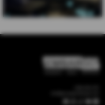
1.866.296.2767
info@groupeembargo.com